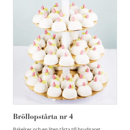
Bröllopstårta nr 4
Bakelser och en liten tårta till brudparet,