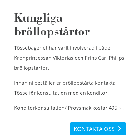
Kungliga
bröllopstårtor
Tössebageriet har varit involverad i både
Kronprinsessan Viktorias och Prins Carl Philips
bröllopstårtor.
Innan ni beställer er bröllopstårta kontakta
Tösse för konsultation med en konditor.
Konditorkonsultation/ Provsmak kostar 495 :- .
KONTAKTA OSS