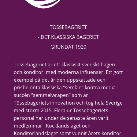
TÖSSEBAGERIET
- DET KLASSISKA BAGERIET
GRUNDAT 1920
Tössebageriet är ett klassiskt svenskt bageri
och konditori med moderna influenser. Ett gott
exempel på det är den uppskattade och
prisbelönta klassiska “semlan” kontra media
succén “semmelwrapen” som är
Tössebageriets innovation och tog hela Sverige
med storm 2015. Flera ur Tössebageriets
personal har under de senaste åren varit
medlemmar i Kocklandslaget och
Konditorlandslaget samt vunnit Årets konditor.