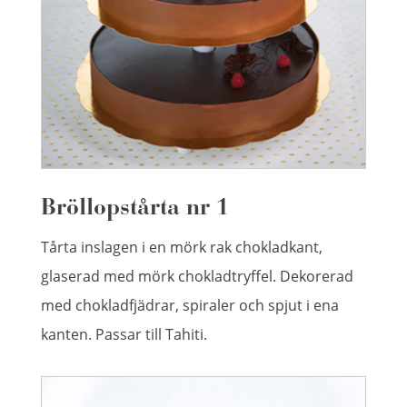
Bröllopstårta nr 1
Tårta inslagen i en mörk rak chokladkant,
glaserad med mörk chokladtryffel. Dekorerad
med chokladfjädrar, spiraler och spjut i ena
kanten. Passar till Tahiti.