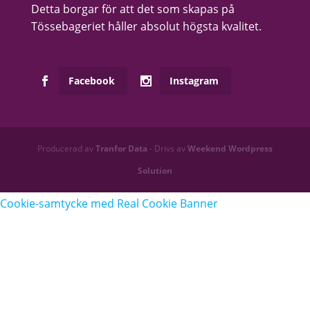
Detta borgar för att det som skapas på
Tössebageriet håller absolut högsta kvalitet.
Facebook
Instagram
Producerad av
Tranfor Data
- Drivs av
Weekend Wordpress
Solution
Cookie-samtycke med Real Cookie Banner