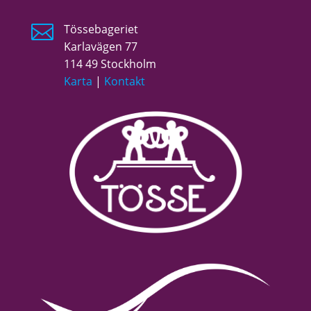

Tössebageriet
Karlavägen 77
114 49 Stockholm
Karta
|
Kontakt