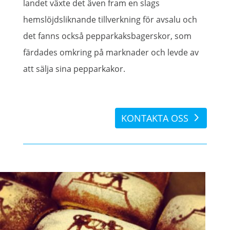
landet växte det även fram en slags
hemslöjdsliknande tillverkning för avsalu och
det fanns också pepparkaksbagerskor, som
färdades omkring på marknader och levde av
att sälja sina pepparkakor.
KONTAKTA OSS