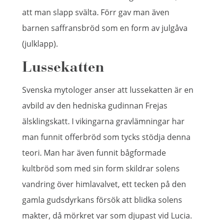
att man slapp svälta. Förr gav man även
barnen saffransbröd som en form av julgåva
(julklapp).
Lussekatten
Svenska mytologer anser att lussekatten är en
avbild av den hedniska gudinnan Frejas
älsklingskatt. I vikingarna gravlämningar har
man funnit offerbröd som tycks stödja denna
teori. Man har även funnit bågformade
kultbröd som med sin form skildrar solens
vandring över himlavalvet, ett tecken på den
gamla gudsdyrkans försök att blidka solens
makter, då mörkret var som djupast vid Lucia.