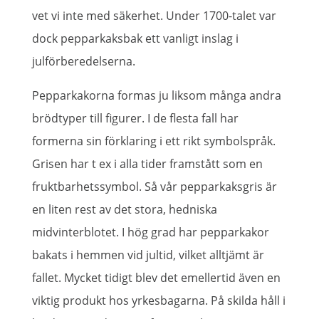
vet vi inte med säkerhet. Under 1700-talet var
dock pepparkaksbak ett vanligt inslag i
julförberedelserna.
Pepparkakorna formas ju liksom många andra
brödtyper till figurer. I de flesta fall har
formerna sin förklaring i ett rikt symbolspråk.
Grisen har t ex i alla tider framstått som en
fruktbarhetssymbol. Så vår pepparkaksgris är
en liten rest av det stora, hedniska
midvinterblotet. I hög grad har pepparkakor
bakats i hemmen vid jultid, vilket alltjämt är
fallet. Mycket tidigt blev det emellertid även en
viktig produkt hos yrkesbagarna. På skilda håll i