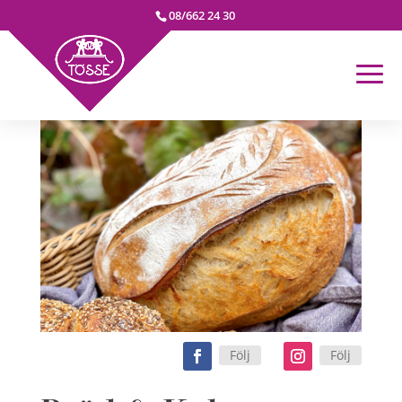
08/662 24 30
Följ
Följ