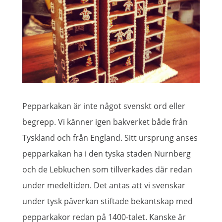
Pepparkakan är inte något svenskt ord eller
begrepp. Vi känner igen bakverket både från
Tyskland och från England. Sitt ursprung anses
pepparkakan ha i den tyska staden Nurnberg
och de Lebkuchen som tillverkades där redan
under medeltiden. Det antas att vi svenskar
under tysk påverkan stiftade bekantskap med
pepparkakor redan på 1400-talet. Kanske är