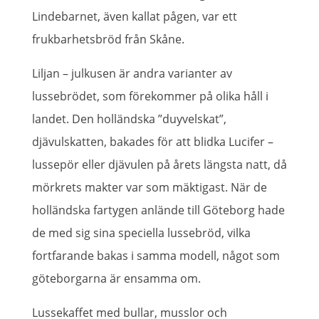
Lindebarnet, även kallat pågen, var ett
frukbarhetsbröd från Skåne.
Liljan – julkusen är andra varianter av
lussebrödet, som förekommer på olika håll i
landet. Den holländska ”duyvelskat”,
djävulskatten, bakades för att blidka Lucifer –
lussepör eller djävulen på årets längsta natt, då
mörkrets makter var som mäktigast. När de
holländska fartygen anlände till Göteborg hade
de med sig sina speciella lussebröd, vilka
fortfarande bakas i samma modell, något som
göteborgarna är ensamma om.
Lussekaffet med bullar, musslor och