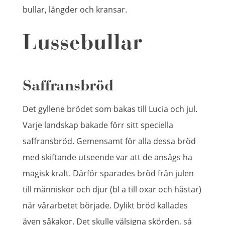
bullar, längder och kransar.
Lussebullar
Saffransbröd
Det gyllene brödet som bakas till Lucia och jul.
Varje landskap bakade förr sitt speciella
saffransbröd. Gemensamt för alla dessa bröd
med skiftande utseende var att de ansågs ha
magisk kraft. Därför sparades bröd från julen
till människor och djur (bl a till oxar och hästar)
när vårarbetet började. Dylikt bröd kallades
även såkakor. Det skulle välsigna skörden, så