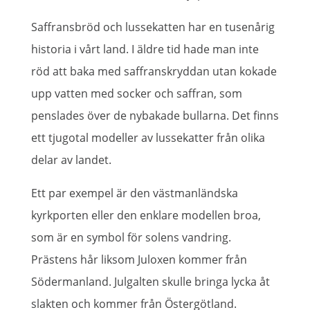
Saffransbröd och lussekatten har en tusenårig
historia i vårt land. I äldre tid hade man inte
röd att baka med saffranskryddan utan kokade
upp vatten med socker och saffran, som
penslades över de nybakade bullarna. Det finns
ett tjugotal modeller av lussekatter från olika
delar av landet.
Ett par exempel är den västmanländska
kyrkporten eller den enklare modellen broa,
som är en symbol för solens vandring.
Prästens hår liksom Juloxen kommer från
Södermanland. Julgalten skulle bringa lycka åt
slakten och kommer från Östergötland.