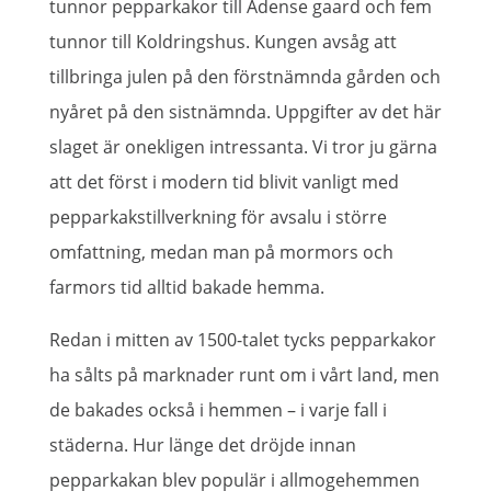
tunnor pepparkakor till Adense gaard och fem
tunnor till Koldringshus. Kungen avsåg att
tillbringa julen på den förstnämnda gården och
nyåret på den sistnämnda. Uppgifter av det här
slaget är onekligen intressanta. Vi tror ju gärna
att det först i modern tid blivit vanligt med
pepparkakstillverkning för avsalu i större
omfattning, medan man på mormors och
farmors tid alltid bakade hemma.
Redan i mitten av 1500-talet tycks pepparkakor
ha sålts på marknader runt om i vårt land, men
de bakades också i hemmen – i varje fall i
städerna. Hur länge det dröjde innan
pepparkakan blev populär i allmogehemmen