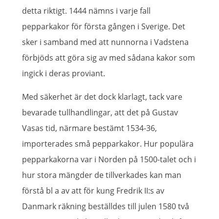
detta riktigt. 1444 nämns i varje fall
pepparkakor för första gången i Sverige. Det
sker i samband med att nunnorna i Vadstena
förbjöds att göra sig av med sådana kakor som
ingick i deras proviant.
Med säkerhet är det dock klarlagt, tack vare
bevarade tullhandlingar, att det på Gustav
Vasas tid, närmare bestämt 1534-36,
importerades små pepparkakor. Hur populära
pepparkakorna var i Norden på 1500-talet och i
hur stora mängder de tillverkades kan man
förstå bl a av att för kung Fredrik II:s av
Danmark räkning beställdes till julen 1580 två