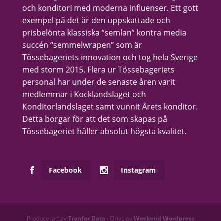
och konditori med moderna influenser. Ett gott
exempel på det är den uppskattade och
prisbelönta klassiska “semlan” kontra media
succén “semmelwrapen” som är
Tössebageriets innovation och tog hela Sverige
med storm 2015. Flera ur Tössebageriets
personal har under de senaste åren varit
medlemmar i Kocklandslaget och
Konditorlandslaget samt vunnit Årets konditor.
Detta borgar för att det som skapas på
Tössebageriet håller absolut högsta kvalitet.
Facebook
Instagram
Producerad av
Tranfor Data
- Drivs av
Weekend Wordpress