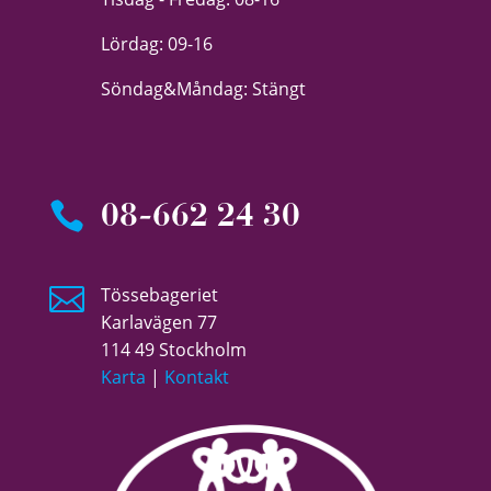
Lördag: 09-16
Söndag&Måndag: Stängt

08-662 24 30

Tössebageriet
Karlavägen 77
114 49 Stockholm
Karta
|
Kontakt