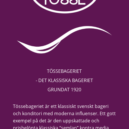
TÖSSEBAGERIET
- DET KLASSISKA BAGERIET
GRUNDAT 1920
Tössebageriet är ett klassiskt svenskt bageri
och konditori med moderna influenser. Ett gott
exempel på det är den uppskattade och
prisbelönta klassiska “semlan” kontra media