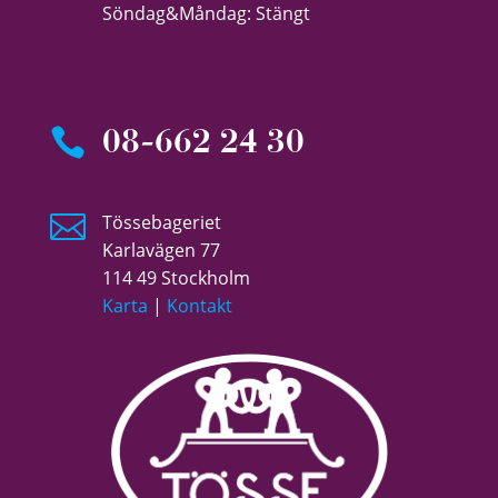
Söndag&Måndag: Stängt

08-662 24 30

Tössebageriet
Karlavägen 77
114 49 Stockholm
Karta
|
Kontakt