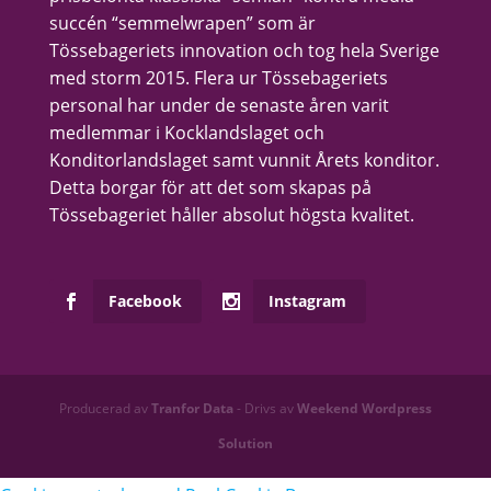
succén “semmelwrapen” som är
Tössebageriets innovation och tog hela Sverige
med storm 2015. Flera ur Tössebageriets
personal har under de senaste åren varit
medlemmar i Kocklandslaget och
Konditorlandslaget samt vunnit Årets konditor.
Detta borgar för att det som skapas på
Tössebageriet håller absolut högsta kvalitet.
Facebook
Instagram
Producerad av
Tranfor Data
- Drivs av
Weekend Wordpress
Solution