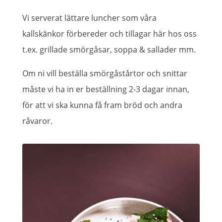
Vi serverat lättare luncher som våra
kallskänkor förbereder och tillagar här hos oss
t.ex. grillade smörgåsar, soppa & sallader mm.
Om ni vill beställa smörgåstårtor och snittar
måste vi ha in er beställning 2-3 dagar innan,
för att vi ska kunna få fram bröd och andra
råvaror.